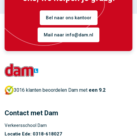
Bel naar ons kantoor
Mail naar info@dam.nl
3016 klanten beoordelen Dam met
een 9.2
Contact met Dam
Verkeersschool Dam
Locatie Ede:
0318-618027