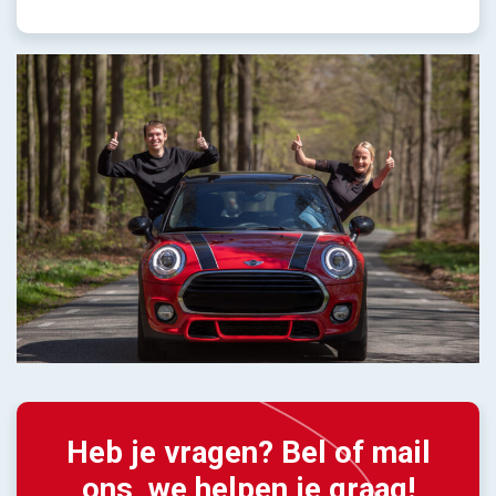
Heb je vragen? Bel of mail
ons, we helpen je graag!