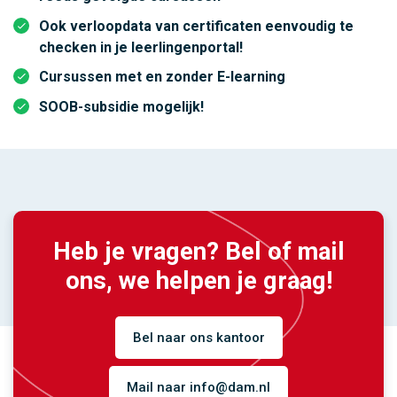
Ook verloopdata van certificaten eenvoudig te
checken in je leerlingenportal!
Cursussen met en zonder E-learning
SOOB-subsidie mogelijk!
Heb je vragen? Bel of mail
ons, we helpen je graag!
Bel naar ons kantoor
Mail naar info@dam.nl