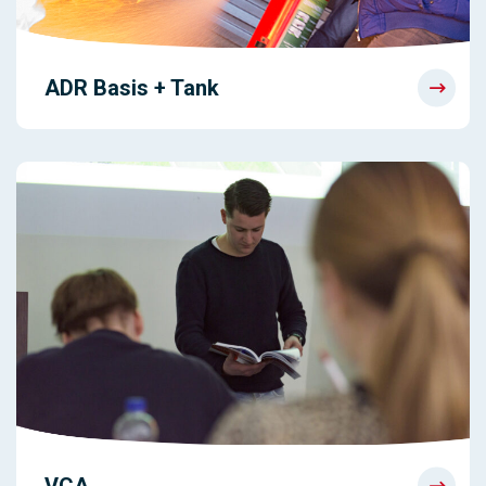
ADR Basis + Tank
VCA