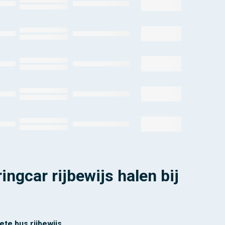
ingcar rijbewijs halen bij
ete bus rijbewijs