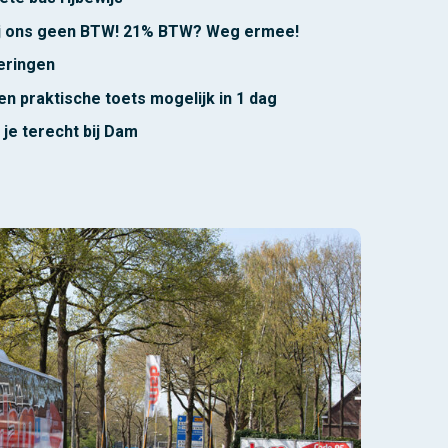
bij ons geen BTW! 21% BTW? Weg ermee!
deringen
en praktische toets mogelijk in 1 dag
 je terecht bij Dam