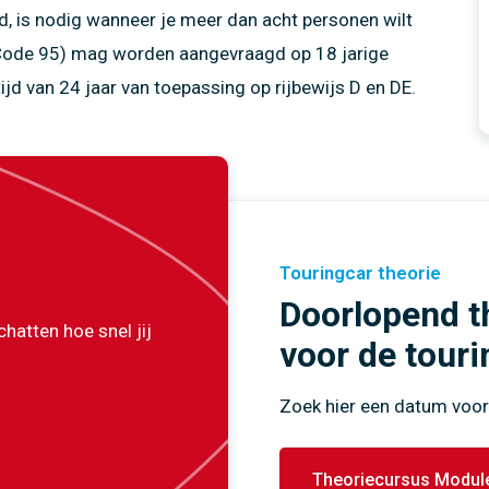
md, is nodig wanneer je meer dan acht personen wilt
t Code 95) mag worden aangevraagd op 18 jarige
jd van 24 jaar van toepassing op rijbewijs D en DE.
Touringcar theorie
Doorlopend t
hatten hoe snel jij
voor de touri
Zoek hier een datum voor
Theoriecursus Module