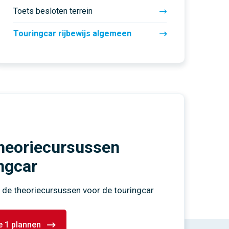
Toets besloten terrein
Touringcar rijbewijs algemeen
heoriecursussen
ngcar
 de theoriecursussen voor de touringcar
 1 plannen