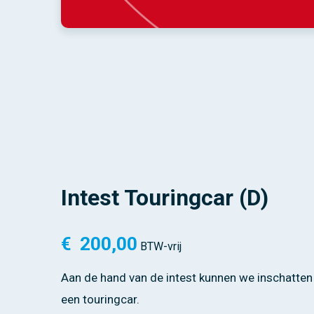
Intest Touringcar (D)
€
200,00
BTW-vrij
Aan de hand van de intest kunnen we inschatten h
een touringcar.