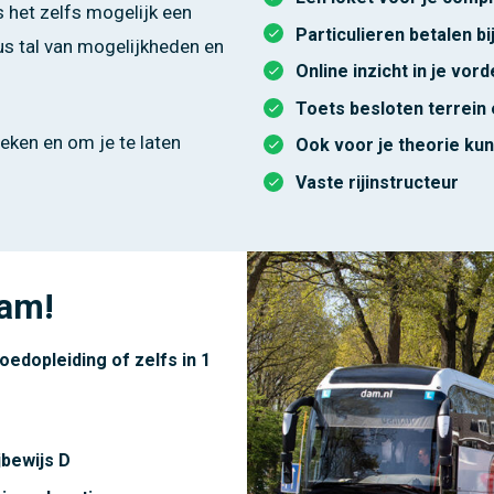
is het zelfs mogelijk een
Particulieren betalen 
dus tal van mogelijkheden en
Online inzicht in je vor
Toets besloten terrein 
ken en om je te laten
Ook voor je theorie kun
Vaste rijinstructeur
Dam!
poedopleiding of zelfs in 1
jbewijs D