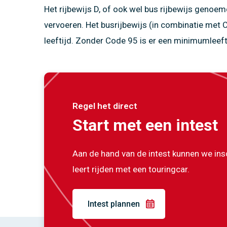
Het rijbewijs D, of ook wel bus rijbewijs genoe
vervoeren. Het busrijbewijs (in combinatie me
leeftijd. Zonder Code 95 is er een minimumleefti
Regel het direct
Start met een intest
Aan de hand van de intest kunnen we insc
leert rijden met een touringcar.
Intest plannen