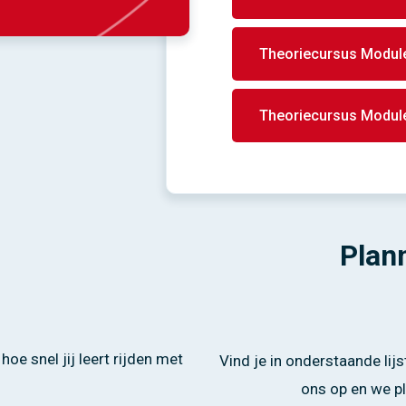
Theoriecursus Module
Theoriecursus Module
Plan
oe snel jij leert rijden met
Vind je in onderstaande li
ons op en we p