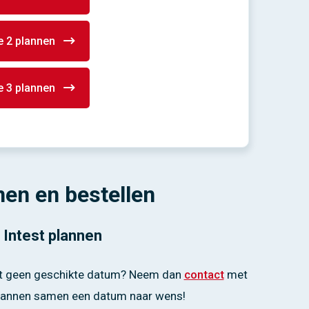
 2 plannen
 3 plannen
nen en bestellen
Intest plannen
jst geen geschikte datum? Neem dan
contact
met
lannen samen een datum naar wens!