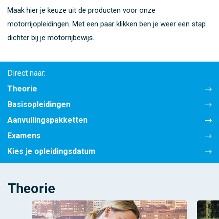
Maak hier je keuze uit de producten voor onze
motorrijopleidingen. Met een paar klikken ben je weer een stap
dichter bij je motorrijbewijs.
Direct naar:
Theorie
Basisopleidingen
Aanvullingspakketten
Examens
Kies je opleidingsdatum
Theorie