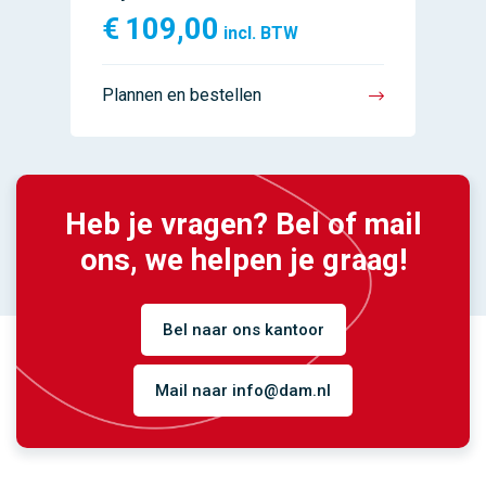
€
109,00
incl. BTW
Plannen en bestellen
Heb je vragen? Bel of mail
ons, we helpen je graag!
Bel naar ons kantoor
Mail naar info@dam.nl