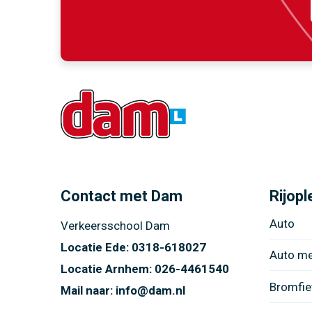
Contact met Dam
Rijopl
Auto
Verkeersschool Dam
Locatie Ede:
0318-618027
Auto m
Locatie Arnhem:
026-4461540
Bromfie
Mail naar:
info@dam.nl