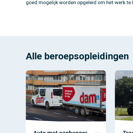
goed mogelijk worden opgeleid om het werk te 
Alle beroepsopleidingen
Auto met aanhanger
Tra