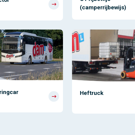
(camperrijbewijs)
ringcar
Heftruck