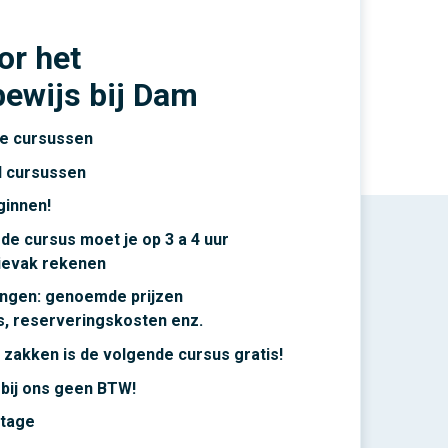
or het
bewijs bij Dam
e cursussen
d cursussen
ginnen!
de cursus moet je op 3 a 4 uur
rievak rekenen
ingen: genoemde prijzen
ns, reserveringskosten enz.
ij zakken is de volgende cursus gratis!
 bij ons geen BTW!
ntage