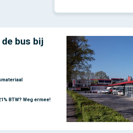
 de bus bij
smateriaal
! 21% BTW? Weg ermee!