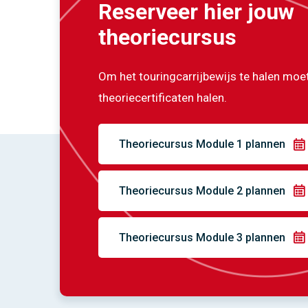
Reserveer hier jouw
theoriecursus
Om het touringcarrijbewijs te halen moet
theoriecertificaten halen.
Theoriecursus Module 1 plannen
Theoriecursus Module 2 plannen
Theoriecursus Module 3 plannen