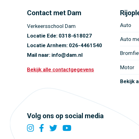
Contact met Dam
Rijopl
Auto
Verkeersschool Dam
Locatie Ede:
0318-618027
Auto m
Locatie Arnhem:
026-4461540
Bromfie
Mail naar:
info@dam.nl
Motor
Bekijk alle contactgegevens
Bekijk a
Volg ons op social media