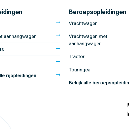
eidingen
Beroepsopleidingen
Vrachtwagen
et aanhangwagen
Vrachtwagen met
aanhangwagen
ts
Tractor
Touringcar
lle rijopleidingen
Bekijk alle beroepsopleidi