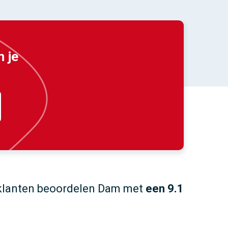
n je
klanten beoordelen Dam met
een 9.1