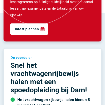
lesprogramma op. U krijgt duidelijkheid over het aantal
lessen, uw examendata en de totaalprijs van uw
rijbewijs.
Intest plannen
De voordelen
Snel het
vrachtwagenrijbewijs
halen met een
spoedopleiding bij Dam!
Het vrachtwagen rijbewijs halen binnen 8