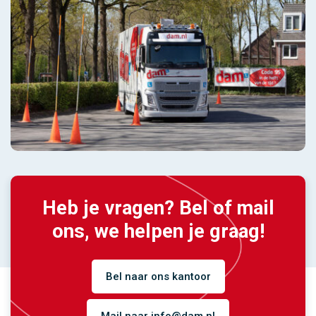
Heb je vragen? Bel of mail
ons, we helpen je graag!
Bel naar ons kantoor
Mail naar info@dam.nl