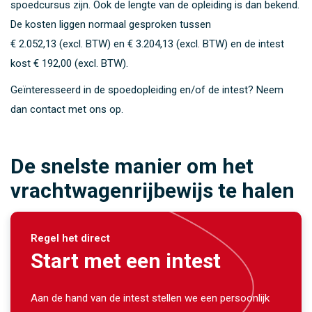
spoedcursus zijn. Ook de lengte van de opleiding is dan bekend.
De kosten liggen normaal gesproken tussen
€ 2.052,13 (excl. BTW)
en
€ 3.204,13 (excl. BTW)
en de intest
kost
€ 192,00 (excl. BTW)
.
Geïnteresseerd in de spoedopleiding en/of de intest? Neem
dan contact met ons op.
De snelste manier om het
vrachtwagenrijbewijs te halen
Regel het direct
Start met een intest
Aan de hand van de intest stellen we een persoonlijk