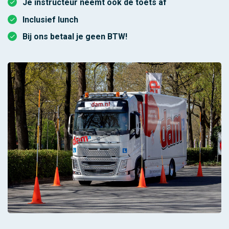
Je instructeur neemt ook de toets af
Inclusief lunch
Bij ons betaal je geen BTW!