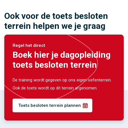
Ook voor de toets besloten
terrein helpen we je graag
Regel het direct
Boek hier je dagopleiding
toets besloten terrein
De training wordt gegeven op ons eigen oefenterrein.
Ook de toets wordt op dit terrein afgenomen.
Toets besloten terrein plannen