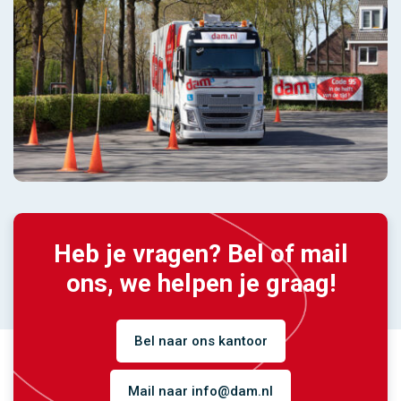
Heb je vragen? Bel of mail
ons, we helpen je graag!
Bel naar ons kantoor
Mail naar info@dam.nl