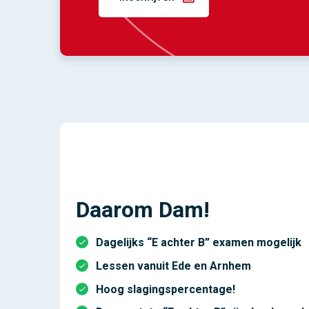
Daarom Dam!
Dagelijks “E achter B” examen mogelijk
Lessen vanuit Ede en Arnhem
Hoog slagingspercentage!