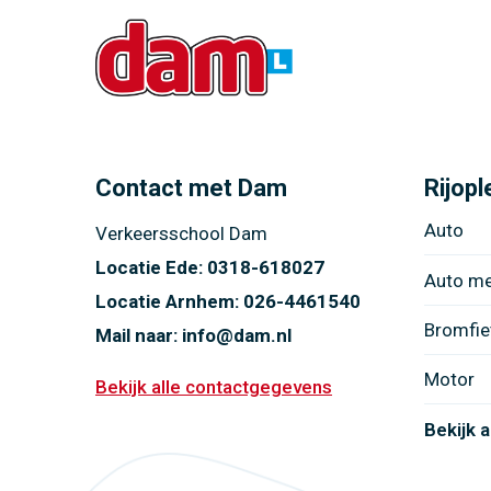
Contact met Dam
Rijopl
Auto
Verkeersschool Dam
Locatie Ede:
0318-618027
Auto m
Locatie Arnhem:
026-4461540
Bromfie
Mail naar:
info@dam.nl
Motor
Bekijk alle contactgegevens
Bekijk a