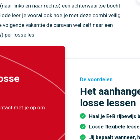
(naar links en naar rechts) een achterwaartse bocht
de leer je vooral ook hoe je met deze combi veilig
de volgende vakantie de caravan wel zelf naar een
W)
per losse les!
losse
De voordelen
Het aanhange
losse lessen
ontact met je op om
Haal je E+B rijbewijs
Losse flexibele less
Jij bepaalt wanneer, 