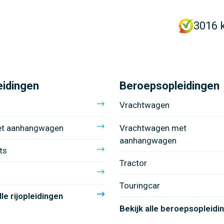
3016 
eidingen
Beroepsopleidingen
Vrachtwagen
et aanhangwagen
Vrachtwagen met
aanhangwagen
ts
Tractor
Touringcar
lle rijopleidingen
Bekijk alle beroepsopleidi