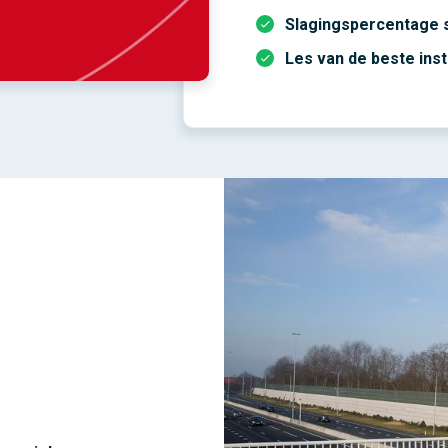
Slagingspercentage 
Les van de beste ins