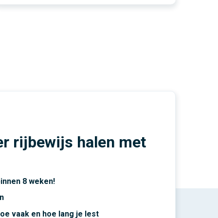
r rijbewijs halen met
 binnen 8 weken!
en
hoe vaak en hoe lang je lest