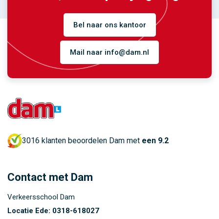
Bel naar ons kantoor
Mail naar info@dam.nl
3016 klanten beoordelen Dam met
een 9.2
Contact met Dam
Verkeersschool Dam
Locatie Ede:
0318-618027