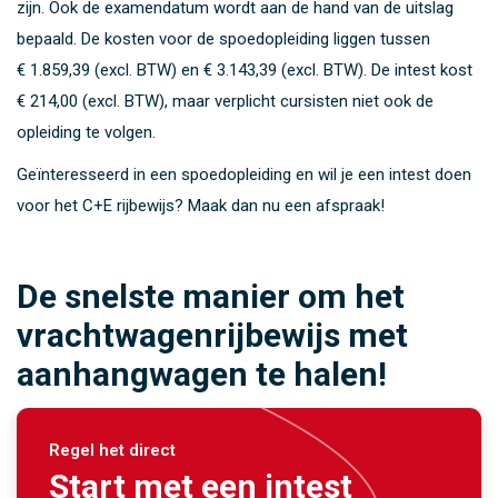
zijn. Ook de examendatum wordt aan de hand van de uitslag
bepaald. De kosten voor de spoedopleiding liggen tussen
€ 1.859,39 (excl. BTW)
en
€ 3.143,39 (excl. BTW)
. De intest kost
€ 214,00 (excl. BTW)
, maar verplicht cursisten niet ook de
opleiding te volgen.
Geïnteresseerd in een spoedopleiding en wil je een intest doen
voor het C+E rijbewijs? Maak dan nu een afspraak!
De snelste manier om het
vrachtwagenrijbewijs met
aanhangwagen te halen!
Regel het direct
Start met een intest