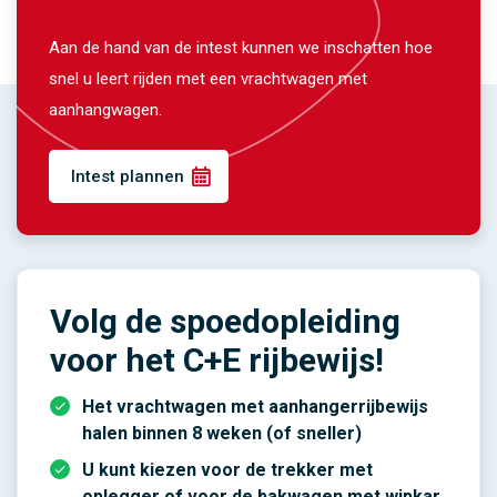
Aan de hand van de intest kunnen we inschatten hoe
snel u leert rijden met een vrachtwagen met
aanhangwagen.
Intest plannen
Volg de spoedopleiding
voor het C+E rijbewijs!
Het vrachtwagen met aanhangerrijbewijs
halen binnen 8 weken (of sneller)
U kunt kiezen voor de trekker met
oplegger of voor de bakwagen met wipkar