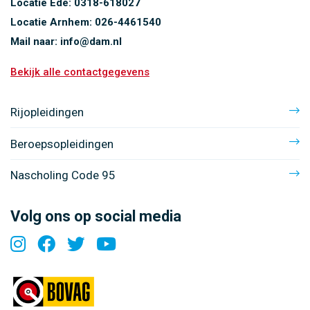
Locatie Ede:
0318-618027
Locatie Arnhem:
026-4461540
Mail naar:
info@dam.nl
Bekijk alle contactgegevens
Rijopleidingen
Beroepsopleidingen
Nascholing Code 95
Volg ons op social media