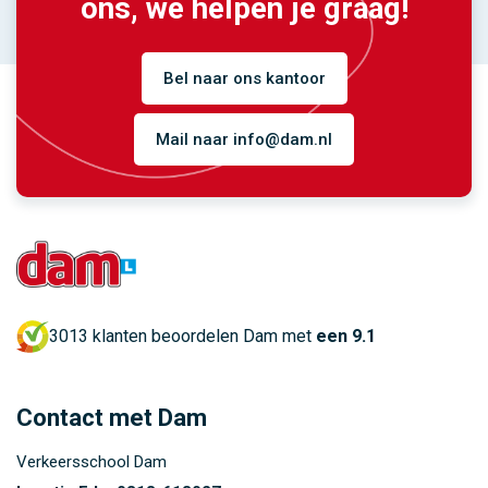
ons, we helpen je graag!
Bel naar ons kantoor
Mail naar info@dam.nl
3013 klanten beoordelen Dam met
een 9.1
Contact met Dam
Verkeersschool Dam