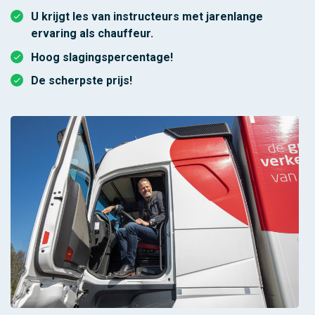
U krijgt les van instructeurs met jarenlange
ervaring als chauffeur.
Hoog slagingspercentage!
De scherpste prijs!