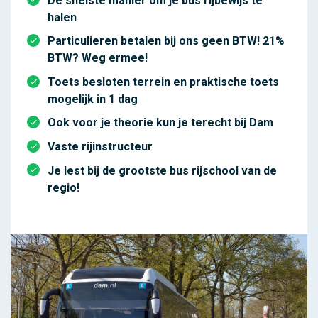
De snelste manier om je bus rijbewijs te
halen
Particulieren betalen bij ons geen BTW! 21%
BTW? Weg ermee!
Toets besloten terrein en praktische toets
mogelijk in 1 dag
Ook voor je theorie kun je terecht bij Dam
Vaste rijinstructeur
Je lest bij de grootste bus rijschool van de
regio!