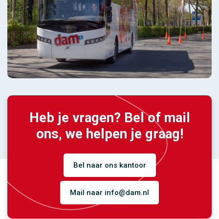
Heb je vragen? Bel of mail
ons, we helpen je graag!
Bel naar ons kantoor
Mail naar info@dam.nl