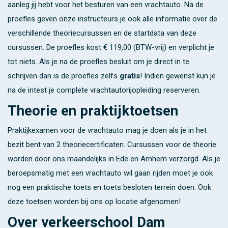
aanleg jij hebt voor het besturen van een vrachtauto. Na de
proefles geven onze instructeurs je ook alle informatie over de
verschillende theoriecursussen en de startdata van deze
cursussen. De proefles kost
€ 119,00 (BTW-vrij)
en verplicht je
tot niets. Als je na de proefles besluit om je direct in te
schrijven dan is de proefles zelfs
gratis
! Indien gewenst kun je
na de intest je complete vrachtautorijopleiding reserveren.
Theorie en praktijktoetsen
Praktijkexamen voor de vrachtauto mag je doen als je in het
bezit bent van 2 theoriecertificaten. Cursussen voor de theorie
worden door ons maandelijks in Ede en Arnhem verzorgd. Als je
beroepsmatig met een vrachtauto wil gaan rijden moet je ook
nog een praktische toets en toets besloten terrein doen. Ook
deze toetsen worden bij ons op locatie afgenomen!
Over verkeerschool Dam