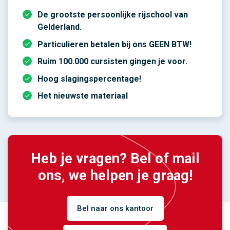
De grootste persoonlijke rijschool van
Gelderland.
Particulieren betalen bij ons GEEN BTW!
Ruim 100.000 cursisten gingen je voor.
Hoog slagingspercentage!
Het nieuwste materiaal
Heb je vragen? Bel of mail
ons, we helpen je graag!
Bel naar ons kantoor