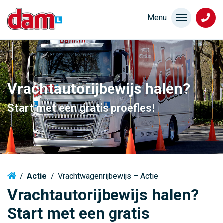
Vrachtautorijbewijs halen?
Start met een gratis proefles!
/
Actie
/
Vrachtwagenrijbewijs – Actie
Vrachtautorijbewijs halen?
Start met een gratis