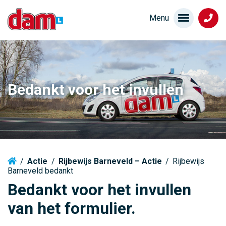
Bedankt voor het invullen
/
Actie
/
Rijbewijs Barneveld – Actie
/
Rijbewijs
Barneveld bedankt
Bedankt voor het invullen
van het formulier.