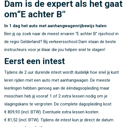
Dam is de expert als het gaat
om“E achter B”
In 1 dag het auto met aanhangwagenrijbewijs halen
Ben jij op zoek naar de meest ervaren “E achter B” rijschool in
de regio Gelderland? Bij verkeersschool Dam staan de beste
instructeurs voor je klaar die jou helpen snel te slagen!
Eerst een intest
Tijdens de 2 uur durende intest wordt duidelijk hoe snel jij kunt
leren rijden met een auto met aanhangwagen. De meeste
leerlingen hebben genoeg aan de ééndagsopleiding maar
misschien heb jij vooraf 1 of 2 extra lessen nodig om je
slagingskans te vergroten. De complete dagopleiding kost
€ 809,93 (incl. BTW)
. Eventuele extra lessen kosten
€ 81,52 (incl. BTW)
. Tijdens de intest kun je direct de datum