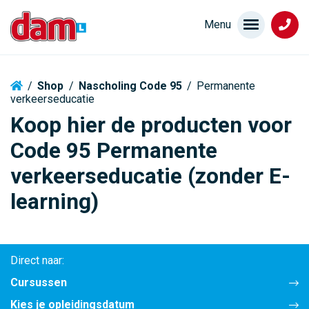
/
Shop
/
Nascholing Code 95
/
Permanente
verkeerseducatie
Koop hier de producten voor
Code 95 Permanente
verkeerseducatie (zonder E-
learning)
Direct naar:
Cursussen
Kies je opleidingsdatum