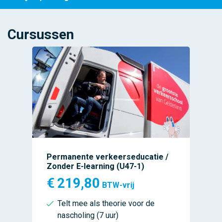
Cursussen
Permanente verkeerseducatie /
Zonder E-learning (U47-1)
€
219,80
BTW-vrij
Telt mee als theorie voor de
nascholing (7 uur)