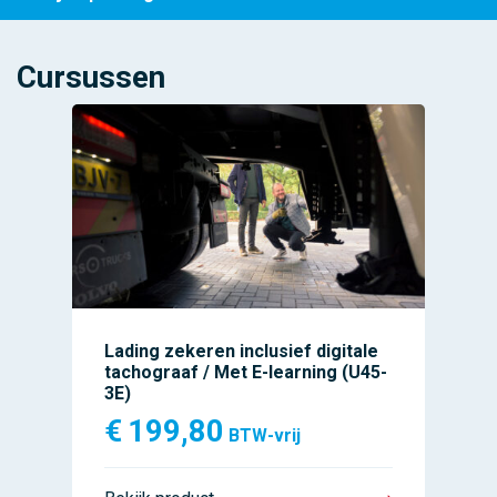
Cursussen
Lading zekeren inclusief digitale
tachograaf / Met E-learning (U45-
3E)
€
199,80
BTW-vrij