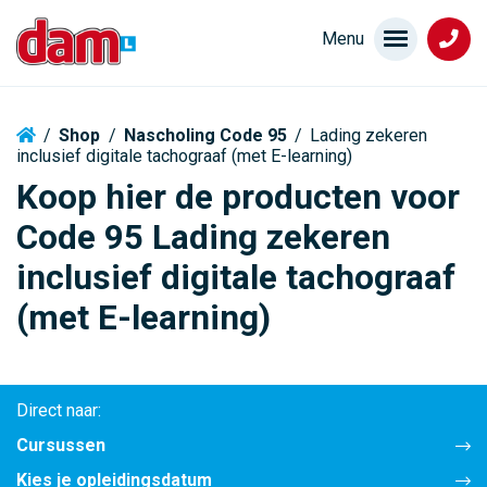
/
Shop
/
Nascholing Code 95
/
Lading zekeren
inclusief digitale tachograaf (met E-learning)
Koop hier de producten voor
Code 95 Lading zekeren
inclusief digitale tachograaf
(met E-learning)
Direct naar:
Cursussen
Kies je opleidingsdatum