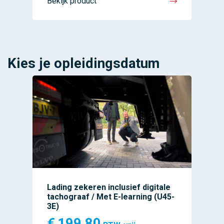
Bekijk product
Kies je opleidingsdatum
Lading zekeren inclusief digitale
tachograaf / Met E-learning (U45-
3E)
€
199,80