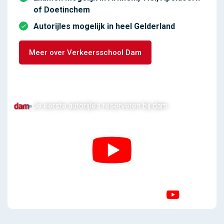
of Doetinchem
Autorijles mogelijk in heel Gelderland
Meer over Verkeersschool Dam
Je eerste autorijles reserveren bij dam