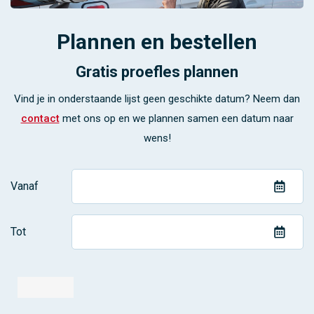
Plannen en bestellen
Gratis proefles plannen
Vind je in onderstaande lijst geen geschikte datum? Neem dan
contact
met ons op en we plannen samen een datum naar
wens!
Vanaf
Tot