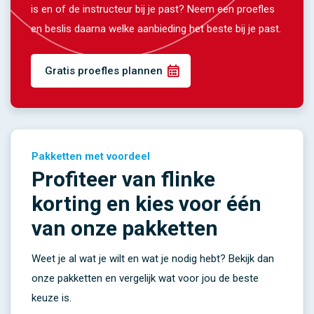
is en of de instructeur bij je past? Neem een proefles
en beslis daarna welke aanbieding het beste bij je past.
Gratis proefles plannen
Pakketten met voordeel
Profiteer van flinke
korting en kies voor één
van onze pakketten
Weet je al wat je wilt en wat je nodig hebt? Bekijk dan
onze pakketten en vergelijk wat voor jou de beste
keuze is.