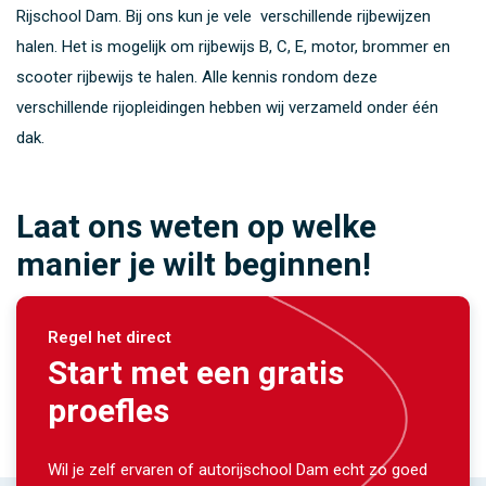
Rijschool Dam. Bij ons kun je vele verschillende rijbewijzen
halen. Het is mogelijk om rijbewijs B, C, E, motor, brommer en
scooter rijbewijs te halen. Alle kennis rondom deze
verschillende rijopleidingen hebben wij verzameld onder één
dak.
Laat ons weten op welke
manier je wilt beginnen!
Regel het direct
Start met een gratis
proefles
Wil je zelf ervaren of autorijschool Dam echt zo goed