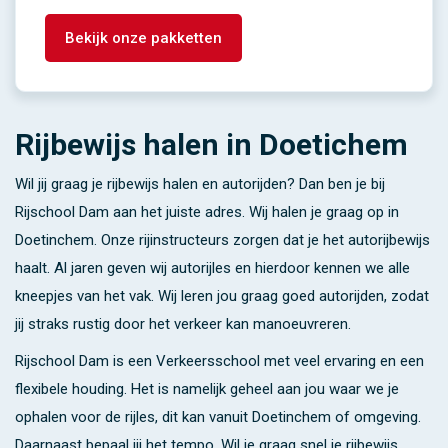
Bekijk onze pakketten
Rijbewijs halen in Doetichem
Wil jij graag je rijbewijs halen en autorijden? Dan ben je bij
Rijschool Dam aan het juiste adres. Wij halen je graag op in
Doetinchem. Onze rijinstructeurs zorgen dat je het autorijbewijs
haalt. Al jaren geven wij autorijles en hierdoor kennen we alle
kneepjes van het vak. Wij leren jou graag goed autorijden, zodat
jij straks rustig door het verkeer kan manoeuvreren.
Rijschool Dam is een Verkeersschool met veel ervaring en een
flexibele houding. Het is namelijk geheel aan jou waar we je
ophalen voor de rijles, dit kan vanuit Doetinchem of omgeving.
Daarnaast bepaal jij het tempo. Wil je graag snel je rijbewijs