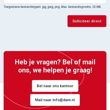
Toegestane bestandstypen: jpg, jpeg, png, Max. bestandsgrootte: 25 MB.
Heb je vragen? Bel of mail
ons, we helpen je graag!
Bel naar ons kantoor
Mail naar info@dam.nl