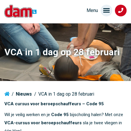
VCA in 1 dag op 28 februari
/
Nieuws
/
VCA in 1 dag op 28 februari
VCA cursus voor beroepschauffeurs – Code 95
Wil je veilig werken en je
Code 95
bijscholing halen? Met onze
VCA-cursus voor beroepschauffeurs
sla je twee vliegen in