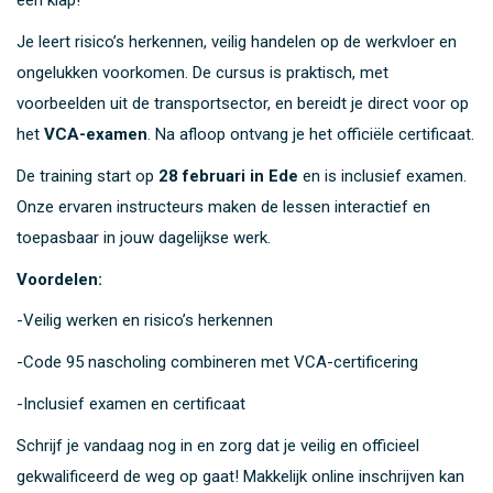
één klap!
Je leert risico’s herkennen, veilig handelen op de werkvloer en
ongelukken voorkomen. De cursus is praktisch, met
voorbeelden uit de transportsector, en bereidt je direct voor op
het
VCA-examen
. Na afloop ontvang je het officiële certificaat.
De training start op
28 februari in Ede
en is inclusief examen.
Onze ervaren instructeurs maken de lessen interactief en
toepasbaar in jouw dagelijkse werk.
Voordelen:
-Veilig werken en risico’s herkennen
-Code 95 nascholing combineren met VCA-certificering
-Inclusief examen en certificaat
Schrijf je vandaag nog in en zorg dat je veilig en officieel
gekwalificeerd de weg op gaat! Makkelijk online inschrijven kan