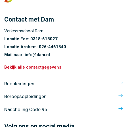
Contact met Dam
Verkeersschool Dam
Locatie Ede:
0318-618027
Locatie Arnhem:
026-4461540
Mail naar:
info@dam.nl
Bekijk alle contactgegevens
Rijopleidingen
Beroepsopleidingen
Nascholing Code 95
Volg ons op social media