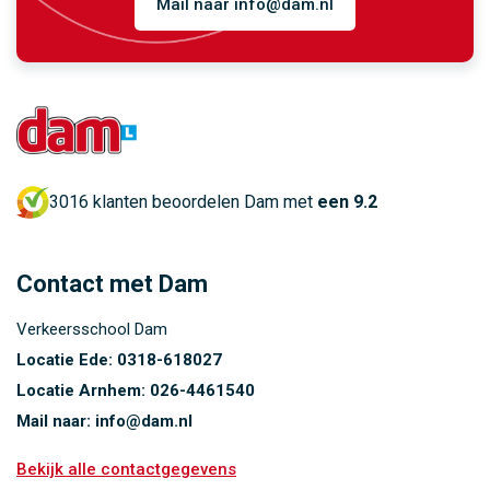
Mail naar info@dam.nl
3016 klanten beoordelen Dam met
een 9.2
Contact met Dam
Verkeersschool Dam
Locatie Ede:
0318-618027
Locatie Arnhem:
026-4461540
Mail naar:
info@dam.nl
Bekijk alle contactgegevens