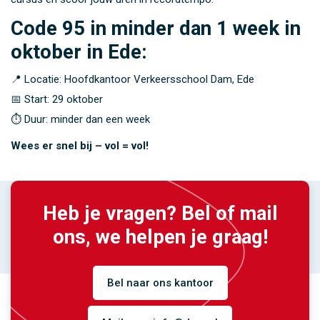
Code 95 in minder dan 1 week in
oktober in Ede:
📍 Locatie: Hoofdkantoor Verkeersschool Dam, Ede
📅 Start: 29 oktober
⏱ Duur: minder dan een week
Wees er snel bij – vol = vol!
Heb je vragen? Bel of mail
ons, we helpen je graag!
Bel naar ons kantoor