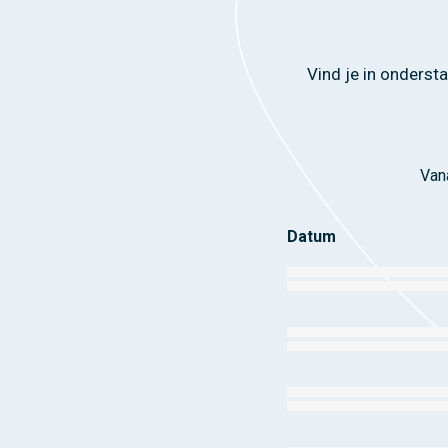
Vind je in onders
Van
Datum