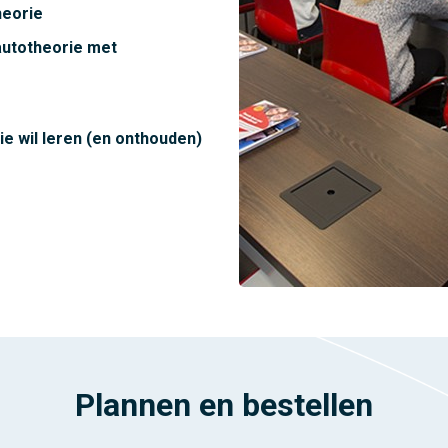
heorie
 autotheorie met
ie wil leren (en onthouden)
Plannen en bestellen