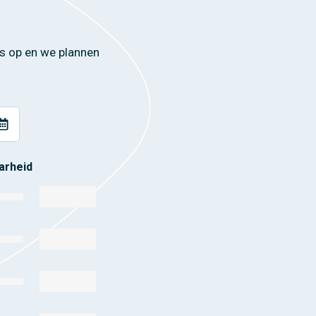
s op en we plannen
arheid