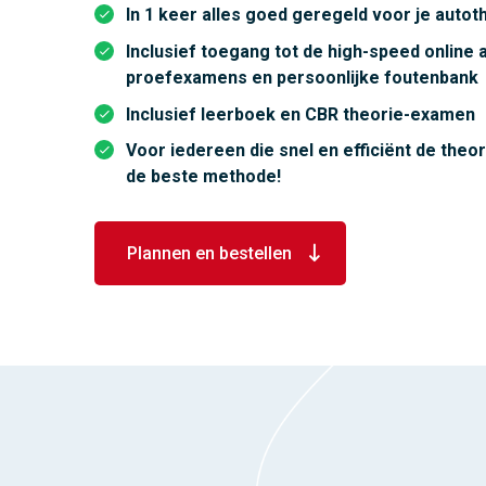
In 1 keer alles goed geregeld voor je autot
Inclusief toegang tot de high-speed online
proefexamens en persoonlijke foutenbank
Inclusief leerboek en CBR theorie-examen
Voor iedereen die snel en efficiënt de theor
de beste methode!
Plannen en bestellen