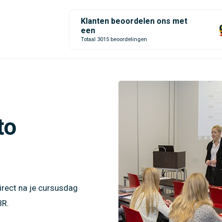
Klanten beoordelen ons met
een
Totaal 3015 beoordelingen
to
irect na je cursusdag
BR.