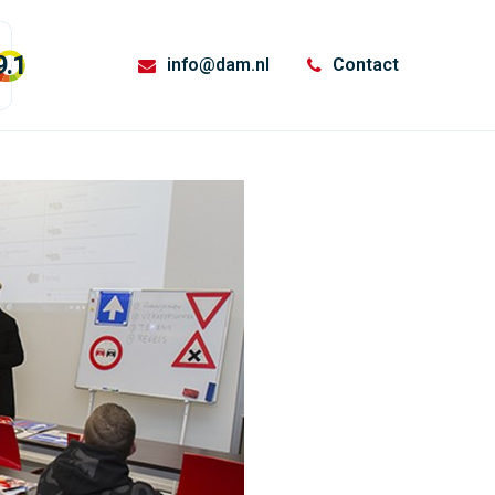
9.1
info@dam.nl
Contact