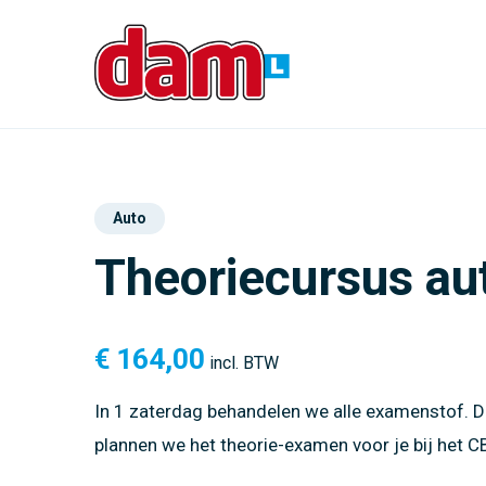
Auto
Theoriecursus au
€
164,00
incl. BTW
In 1 zaterdag behandelen we alle examenstof. D
plannen we het theorie-examen voor je bij het C