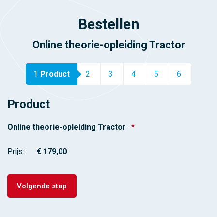
Bestellen
Online theorie-opleiding Tractor
1
Product
2
3
4
5
6
Product
Online theorie-opleiding Tractor
*
Prijs: