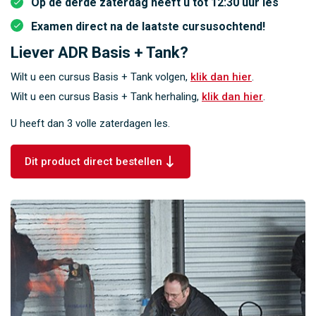
Op de derde zaterdag heeft u tot 12:30 uur les
Examen direct na de laatste cursusochtend!
Liever ADR Basis + Tank?
Wilt u een cursus Basis + Tank volgen,
klik dan hier
.
Wilt u een cursus Basis + Tank herhaling,
klik dan hier
.
U heeft dan 3 volle zaterdagen les.
Dit product direct bestellen