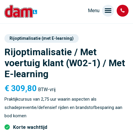
Rijoptimalisatie (met E-learning)
Rijoptimalisatie / Met
voertuig klant (W02-1) / Met
E-learning
€
309,80
BTW-vrij
Praktijkcursus van 2,75 uur waarin aspecten als
schadepreventie/defensief rijden en brandstofbesparing aan
bod komen
Korte wachttijd