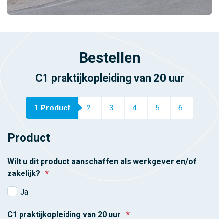
Bestellen
C1 praktijkopleiding van 20 uur
1
Product
2
3
4
5
6
Product
Wilt u dit product aanschaffen als werkgever en/of
zakelijk?
*
Ja
C1 praktijkopleiding van 20 uur
*