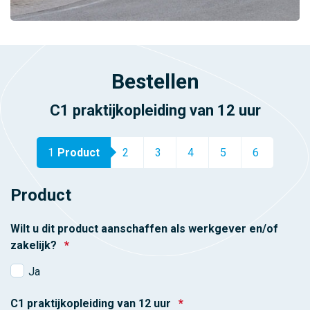
Bestellen
C1 praktijkopleiding van 12 uur
1
Product
2
3
4
5
6
Product
Wilt u dit product aanschaffen als werkgever en/of
zakelijk?
*
Ja
C1 praktijkopleiding van 12 uur
*