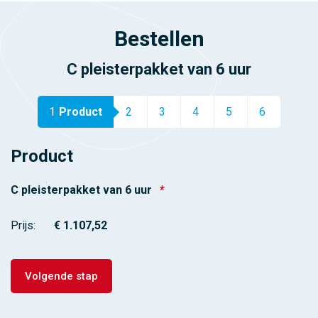
Bestellen
C pleisterpakket van 6 uur
1
Product
2
3
4
5
6
Product
C pleisterpakket van 6 uur
*
Prijs: