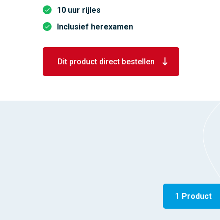
10 uur rijles
Inclusief herexamen
Dit product direct bestellen
1
Product