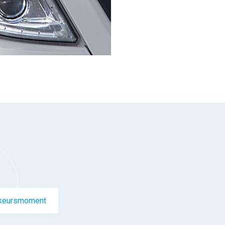
keursmoment