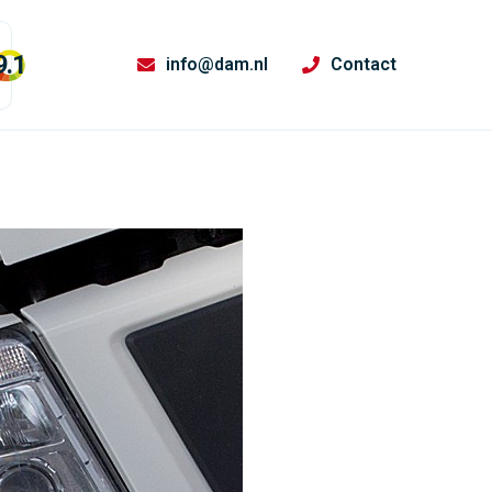
9.1
info@dam.nl
Contact