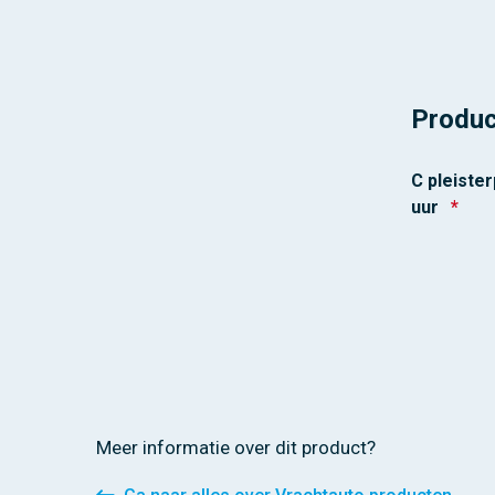
Produc
C pleiste
uur
*
Meer informatie over dit product?